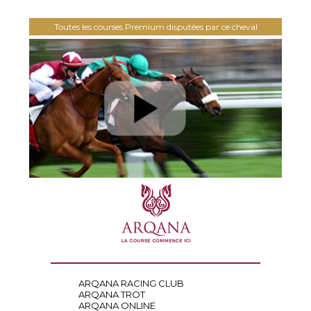
Toutes les courses Premium disputées par ce cheval
ARQANA RACING CLUB
ARQANA TROT
ARQANA ONLINE