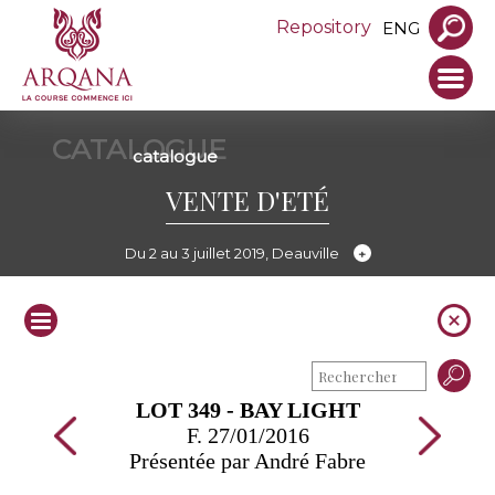
Repository
ENG
CATALOGUE
catalogue
VENTE D'ETÉ
Du 2 au 3 juillet 2019, Deauville
LOT 349 - BAY LIGHT
F. 27/01/2016
Présentée par André Fabre