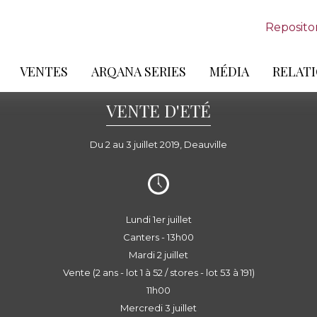
Reposito
VENTES
ARQANA SERIES
MÉDIA
RELATI
VENTE D'ETÉ
Du 2 au 3 juillet 2019, Deauville
Lundi 1er juillet
Canters - 13h00
Mardi 2 juillet
Vente (2 ans - lot 1 à 52 / stores - lot 53 à 191)
11h00
Mercredi 3 juillet