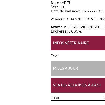
Nom :
ARZU
Sexe :
H.
Date de naissance :
8 mars 2016
Vendeur :
CHANNEL CONSIGN
Acheteur :
CHRIS RICHNER BL
Enchères :
5 000 €
INFOS VÉTÉRINAIRE
EVA -
MISES À JOUR
VENTES RELATIVES À ARZU
Horse
P