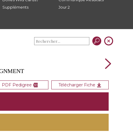
Suppléments
Jour 2
SIGNMENT
PDF Pedigree
Télécharger Fiche