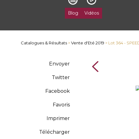
Blog
Vidéos
Catalogues & Résultats
>
Vente d'Eté 2019
> Lot 364 - SPE
Envoyer
Twitter
Facebook
Favoris
Imprimer
Télécharger