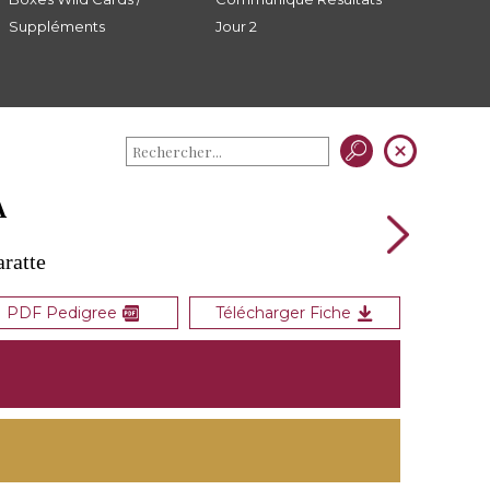
Suppléments
Jour 2
A
aratte
PDF Pedigree
Télécharger Fiche