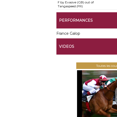
F by Evasive (GB) out of
Tangaspeed (FR)
PERFORMANCES
France Galop
VIDEOS
Toutes les co