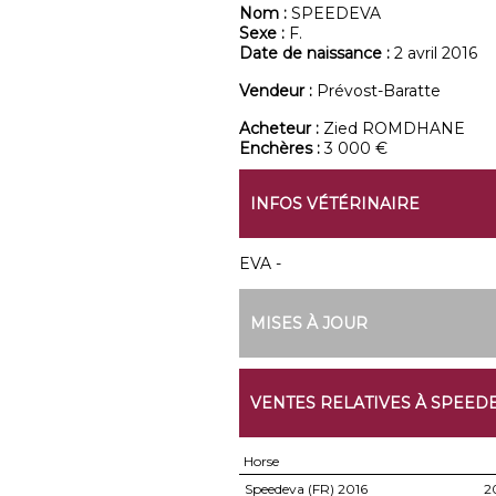
Nom :
SPEEDEVA
Sexe :
F.
Date de naissance :
2 avril 2016
Vendeur :
Prévost-Baratte
Acheteur :
Zied ROMDHANE
Enchères :
3 000 €
INFOS VÉTÉRINAIRE
EVA -
MISES À JOUR
VENTES RELATIVES À SPEED
Horse
Speedeva (FR)
2016
2