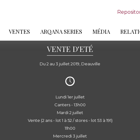
Reposito
VENTES
ARQANA SERIES
MÉDIA
RELATI
VENTE D'ETÉ
Du 2 au 3 juillet 2019, Deauville
Lundi 1er juillet
Canters - 13h00
Mardi 2 juillet
Vente (2 ans - lot 1 à 52 / stores - lot 53 à 191)
11h00
Mercredi 3 juillet