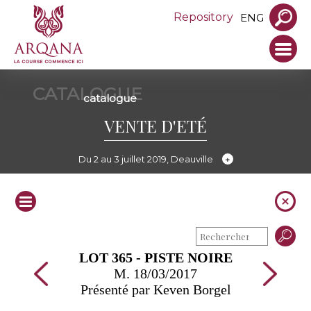
Repository
ENG
CATALOGUE
catalogue
VENTE D'ETÉ
Du 2 au 3 juillet 2019, Deauville
LOT 365 - PISTE NOIRE
M. 18/03/2017
Présenté par Keven Borgel