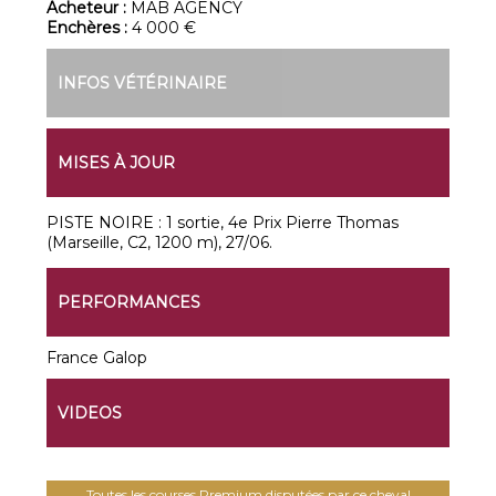
Acheteur :
MAB AGENCY
Enchères :
4 000 €
INFOS VÉTÉRINAIRE
MISES À JOUR
PISTE NOIRE : 1 sortie, 4e Prix Pierre Thomas
(Marseille, C2, 1200 m), 27/06.
PERFORMANCES
France Galop
VIDEOS
Toutes les courses Premium disputées par ce cheval