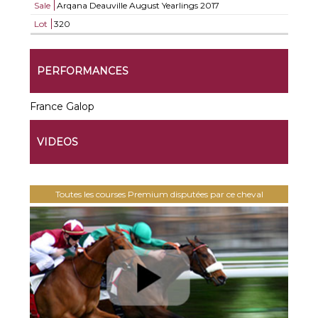
Sale
Arqana Deauville August Yearlings 2017
Lot
320
PERFORMANCES
France Galop
VIDEOS
Toutes les courses Premium disputées par ce cheval