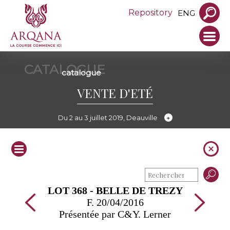
Repository
ENG
CATALOGUE
catalogue
VENTE D'ETÉ
Du 2 au 3 juillet 2019, Deauville
LOT 368 - BELLE DE TREZY
F. 20/04/2016
Présentée par C&Y. Lerner