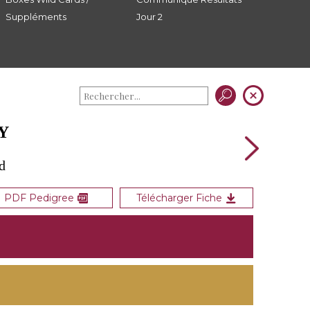
Suppléments
Jour 2
Y
d
PDF Pedigree
Télécharger Fiche