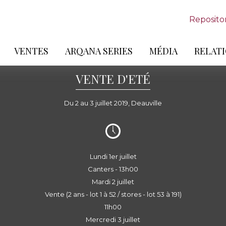
Reposito
VENTES
ARQANA SERIES
MÉDIA
RELATI
VENTE D'ETÉ
Du 2 au 3 juillet 2019, Deauville
Lundi 1er juillet
Canters - 13h00
Mardi 2 juillet
Vente (2 ans - lot 1 à 52 / stores - lot 53 à 191)
11h00
Mercredi 3 juillet