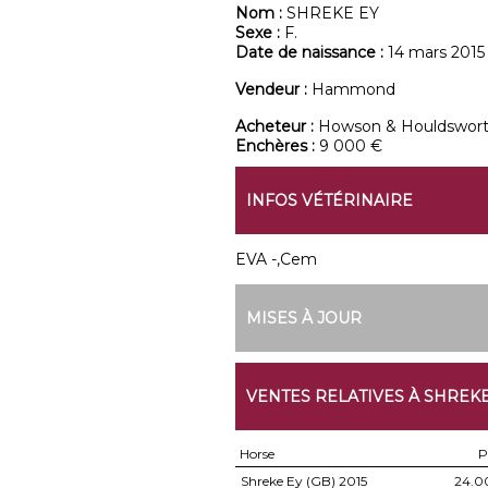
Nom :
SHREKE EY
Sexe :
F.
Date de naissance :
14 mars 2015
Vendeur :
Hammond
Acheteur :
Howson & Houldswort
Enchères :
9 000 €
INFOS VÉTÉRINAIRE
EVA -,Cem
MISES À JOUR
VENTES RELATIVES À SHREKE
Horse
P
Shreke Ey (GB)
2015
24.0