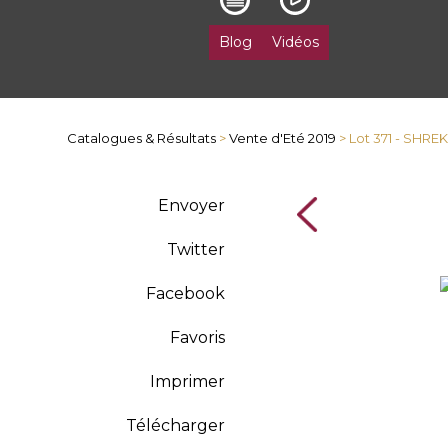
Blog
Vidéos
Catalogues & Résultats
>
Vente d'Eté 2019
> Lot 371 - SHRE
Envoyer
Twitter
Facebook
Favoris
Imprimer
Télécharger