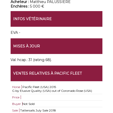
Acheteur :
Matthieu PALUSSIERE
Enchères :
5 000 €
INFOS VÉTÉRINAIRE
EVA -
MISES À JOUR
Val. hcap.: 31 (rating 68).
VENTES RELATIVES À PACIFIC FLEET
Horse
Pacific Fleet (USA)
2015
G by Elusive Quality (USA) out of Coronado Rose (USA)
Price
Buyer
Not Sold
Sale
Tattersalls July Sale 2018