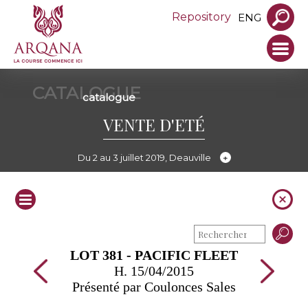
Repository
ENG
CATALOGUE
catalogue
VENTE D'ETÉ
Du 2 au 3 juillet 2019, Deauville
LOT 381 - PACIFIC FLEET
H. 15/04/2015
Présenté par Coulonces Sales