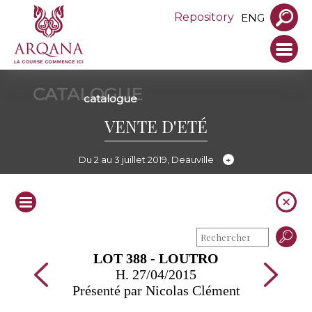
Repository
ENG
CATALOGUE
catalogue
VENTE D'ETÉ
Du 2 au 3 juillet 2019, Deauville
LOT 388 - LOUTRO
H. 27/04/2015
Présenté par Nicolas Clément