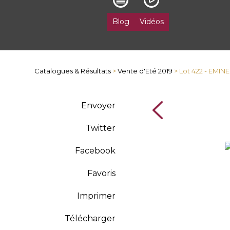
Blog
Vidéos
Catalogues & Résultats
>
Vente d'Eté 2019
> Lot 422 - EMI
Envoyer
Twitter
Facebook
Favoris
Imprimer
Télécharger