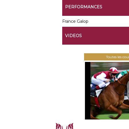
PERFORMANCES
France Galop
VIDEOS
Toutes les co