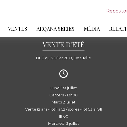
Reposito
VENTES
ARQANA SERIES
MÉDIA
RELATI
VENTE D'ETÉ
Du 2 au 3 juillet 2019, Deauville
Lundi 1er juillet
Canters - 13h00
Mardi 2 juillet
Vente (2 ans - lot 1 à 52 / stores - lot 53 à 191)
11h00
Mercredi 3 juillet