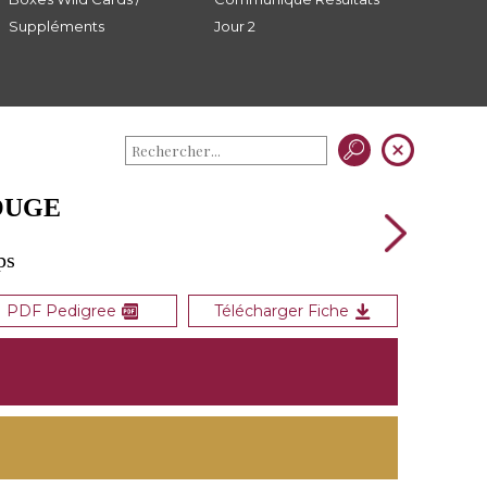
Suppléments
Jour 2
OUGE
ps
PDF Pedigree
Télécharger Fiche