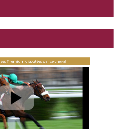
urses Premium disputées par ce cheval