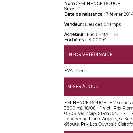
Nom :
EMINENCE ROUGE
Sexe :
F.
Date de naissance :
7 février 201
Vendeur :
Lieu des Champs
Acheteur :
Eric LEMAITRE
Enchères :
14 000 €
INFOS VÉTÉRINAIRE
EVA -,Cem
MISES À JOUR
EMINENCE ROUGE : + 2 sorties en o
3800 m), 16/06. - 1
vict.
, Prix Pio
01/06. Val. hcap. St-ch : 54. - F
Foucher au Lion d'Angers, sa 3e
débuts, Prix Les Ouvres à Clairefo