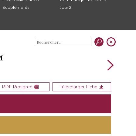
Suppléments
Jour 2
M
PDF Pedigree
Télécharger Fiche