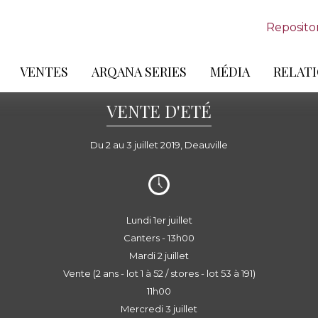
Reposito
VENTES
ARQANA SERIES
MÉDIA
RELATI
VENTE D'ETÉ
Du 2 au 3 juillet 2019, Deauville
Lundi 1er juillet
Canters - 13h00
Mardi 2 juillet
Vente (2 ans - lot 1 à 52 / stores - lot 53 à 191)
11h00
Mercredi 3 juillet