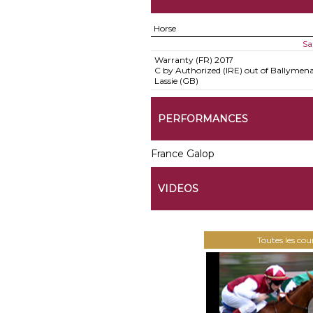
Horse
Sa
Warranty (FR)
2017
C by Authorized (IRE) out of Ballymen
Lassie (GB)
PERFORMANCES
France Galop
VIDEOS
Toutes les co