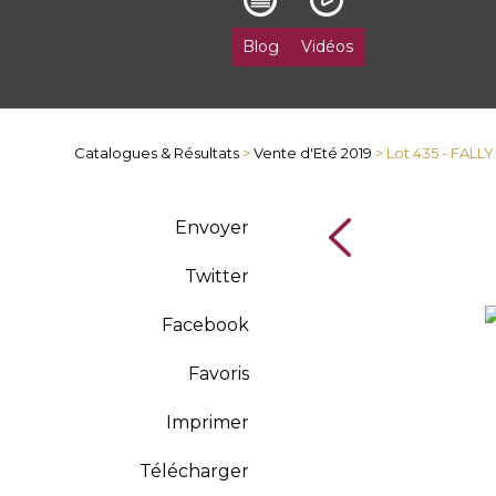
Blog
Vidéos
Catalogues & Résultats
>
Vente d'Eté 2019
> Lot 435 - FALL
Envoyer
Twitter
Facebook
Favoris
Imprimer
Télécharger