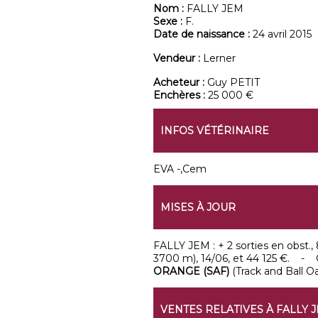
Nom :
FALLY JEM
Sexe :
F.
Date de naissance :
24 avril 2015
Vendeur :
Lerner
Acheteur :
Guy PETIT
Enchères :
25 000 €
INFOS VÉTÉRINAIRE
EVA -,Cem
MISES À JOUR
FALLY JEM : + 2 sorties en obst., 8
3700 m), 14/06, et 44 125 €. - G
ORANGE (SAF)
(Track and Ball O
VENTES RELATIVES À FALLY 