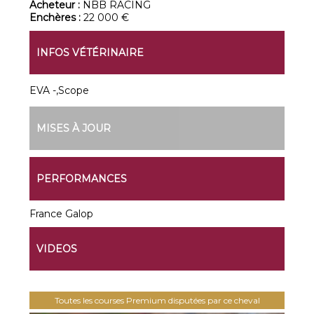
Acheteur :
NBB RACING
Enchères :
22 000 €
INFOS VÉTÉRINAIRE
EVA -,Scope
MISES À JOUR
PERFORMANCES
France Galop
VIDEOS
Toutes les courses Premium disputées par ce cheval