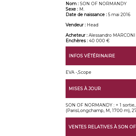
Nom :
SON OF NORMANDY
Sexe :
M.
Date de naissance :
5 mai 2016
Vendeur :
Head
Acheteur :
Alessandro MARCONI
Enchères :
40 000 €
INFOS VÉTÉRINAIRE
EVA -,Scope
MISES À JOUR
SON OF NORMANDY : + 1 sortie, 1 
(ParisLongchamp, M, 1700 m), 27
VENTES RELATIVES À SON 