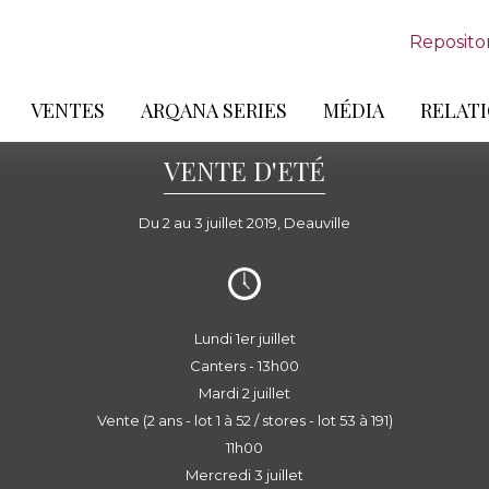
Reposito
VENTES
ARQANA SERIES
MÉDIA
RELATI
VENTE D'ETÉ
Du 2 au 3 juillet 2019, Deauville
Lundi 1er juillet
Canters - 13h00
Mardi 2 juillet
Vente (2 ans - lot 1 à 52 / stores - lot 53 à 191)
11h00
Mercredi 3 juillet