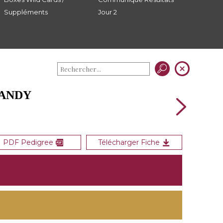
Suppléments
Jour 2
MANDY
PDF Pedigree
Télécharger Fiche