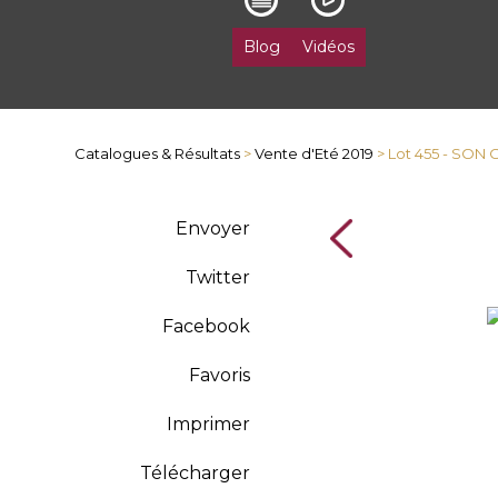
Blog
Vidéos
Catalogues & Résultats
>
Vente d'Eté 2019
> Lot 455 - SO
Envoyer
Twitter
Facebook
Favoris
Imprimer
Télécharger