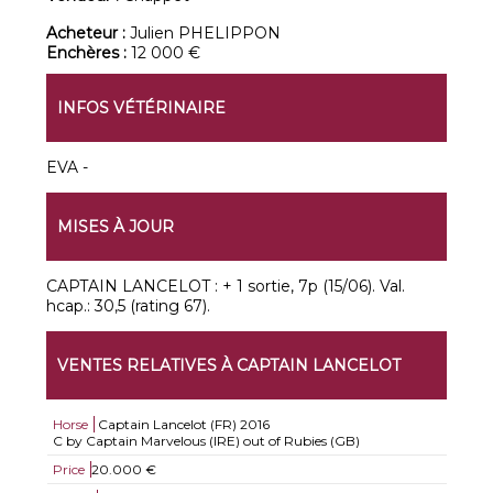
Acheteur :
Julien PHELIPPON
Enchères :
12 000 €
INFOS VÉTÉRINAIRE
EVA -
MISES À JOUR
CAPTAIN LANCELOT : + 1 sortie, 7p (15/06). Val.
hcap.: 30,5 (rating 67).
VENTES RELATIVES À CAPTAIN LANCELOT
Horse
Captain Lancelot (FR)
2016
C by Captain Marvelous (IRE) out of Rubies (GB)
Price
20.000 €