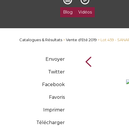
Blog
Vidéos
Catalogues & Résultats
>
Vente d'Eté 2019
> Lot 459 - SAN
Envoyer
Twitter
Facebook
Favoris
Imprimer
Télécharger