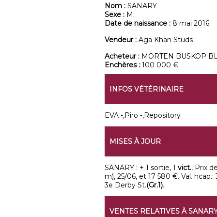
Nom :
SANARY
Sexe :
M.
Date de naissance :
8 mai 2016
Vendeur :
Aga Khan Studs
Acheteur :
MORTEN BUSKOP B
Enchères :
100 000 €
INFOS VÉTÉRINAIRE
EVA -,Piro -,Repository
MISES À JOUR
SANARY : + 1 sortie, 1
vict.
, Prix 
m), 25/06, et 17 580 €. Val. hcap
3e Derby St.
(Gr.1)
.
VENTES RELATIVES À SANAR