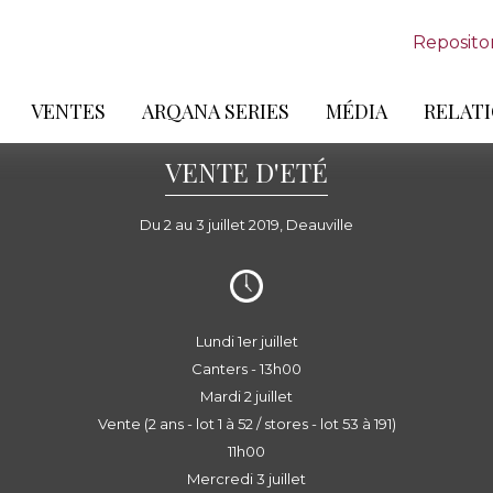
Reposito
VENTES
ARQANA SERIES
MÉDIA
RELATI
VENTE D'ETÉ
Du 2 au 3 juillet 2019, Deauville
Lundi 1er juillet
Canters - 13h00
Mardi 2 juillet
Vente (2 ans - lot 1 à 52 / stores - lot 53 à 191)
11h00
Mercredi 3 juillet