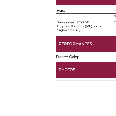
Horse
S
Sawakiyna (IRE)
2015
2
F by Sea The Stars (IRE) out of
Sagawara (GB)
PERFORMANCES
France Galop
PHOTOS