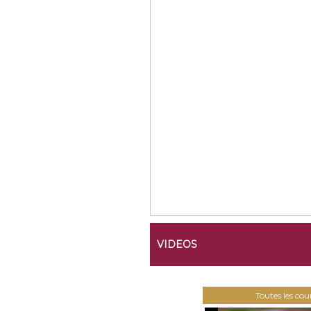
VIDEOS
Toutes les co