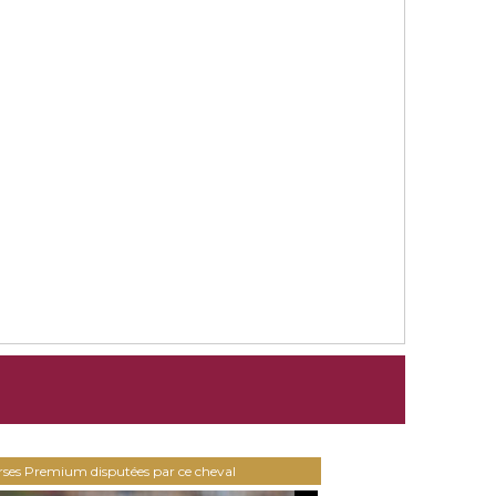
urses Premium disputées par ce cheval