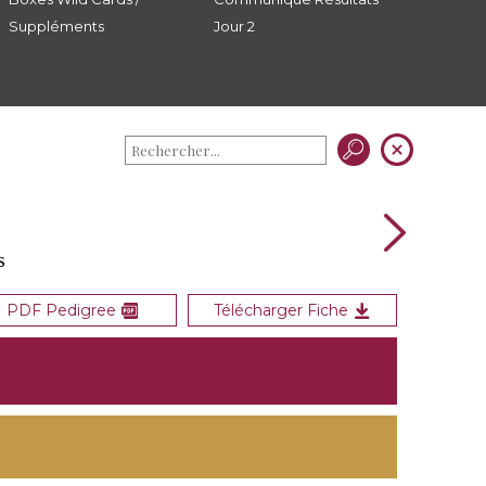
Suppléments
Jour 2
s
PDF Pedigree
Télécharger Fiche