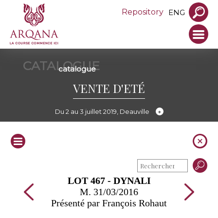
Repository
ENG
CATALOGUE
catalogue
VENTE D'ETÉ
Du 2 au 3 juillet 2019, Deauville
LOT 467 - DYNALI
M. 31/03/2016
Présenté par François Rohaut