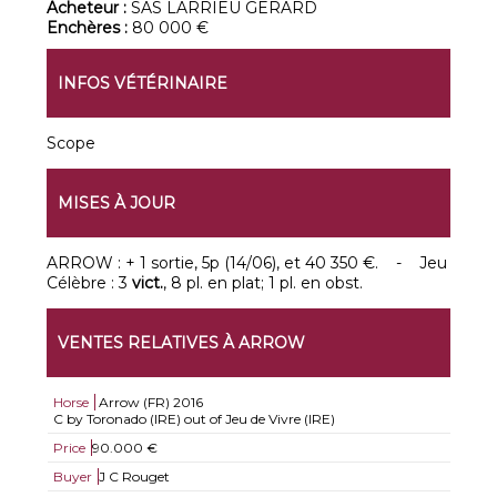
Acheteur :
SAS LARRIEU GERARD
Enchères :
80 000 €
INFOS VÉTÉRINAIRE
Scope
MISES À JOUR
ARROW : + 1 sortie, 5p (14/06), et 40 350 €. - Jeu
Célèbre : 3
vict.
, 8 pl. en plat; 1 pl. en obst.
VENTES RELATIVES À ARROW
Horse
Arrow (FR)
2016
C by Toronado (IRE) out of Jeu de Vivre (IRE)
Price
90.000 €
Buyer
J C Rouget