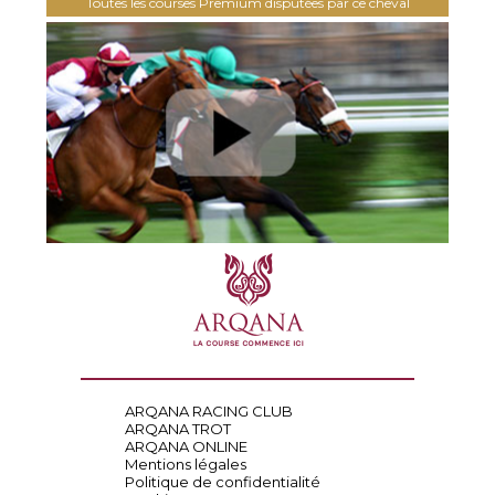
Toutes les courses Premium disputées par ce cheval
ARQANA RACING CLUB
ARQANA TROT
ARQANA ONLINE
Mentions légales
Politique de confidentialité