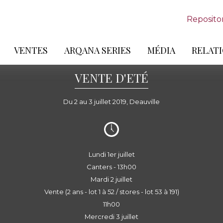
Reposito
VENTES
ARQANA SERIES
MÉDIA
RELATI
VENTE D'ETÉ
Du 2 au 3 juillet 2019, Deauville
Lundi 1er juillet
Canters - 13h00
Mardi 2 juillet
Vente (2 ans - lot 1 à 52 / stores - lot 53 à 191)
11h00
Mercredi 3 juillet