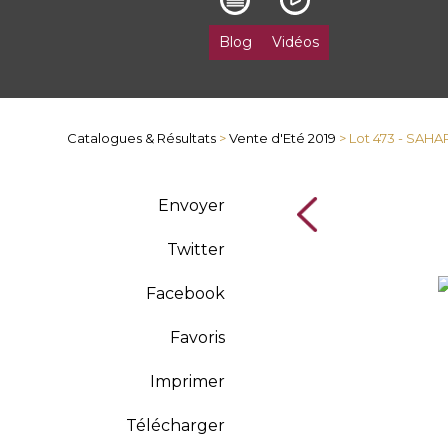
Blog
Vidéos
Catalogues & Résultats
>
Vente d'Eté 2019
> Lot 473 - SAHA
Envoyer
Twitter
Facebook
Favoris
Imprimer
Télécharger