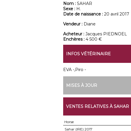
Nom :
SAHAR
Sexe :
H.
Date de naissance :
20 avril 2017
Vendeur :
Diane
Acheteur :
Jacques PIEDNOEL
Enchères :
4 500 €
INFOS VÉTÉRINAIRE
EVA -,Piro -
MISES À JOUR
VENTES RELATIVES À SAHAR
Horse
Sahar (IRE)
2017