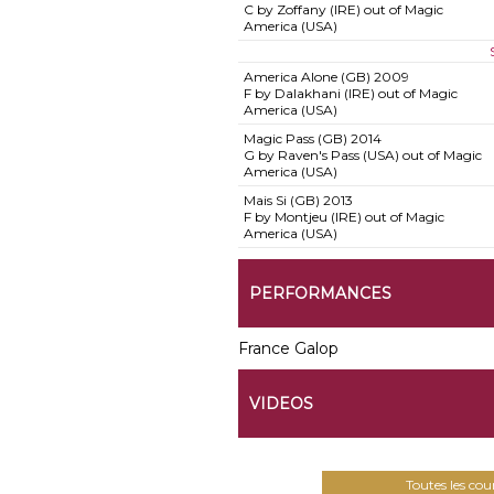
C by Zoffany (IRE) out of Magic
America (USA)
America Alone (GB)
2009
F by Dalakhani (IRE) out of Magic
America (USA)
Magic Pass (GB)
2014
G by Raven's Pass (USA) out of Magic
America (USA)
Mais Si (GB)
2013
F by Montjeu (IRE) out of Magic
America (USA)
PERFORMANCES
France Galop
VIDEOS
Toutes les co