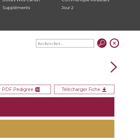
Suppléments
Jour 2
PDF Pedigree
Télécharger Fiche