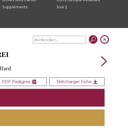
Suppléments
Jour 2
REI
ffard
PDF Pedigree
Télécharger Fiche