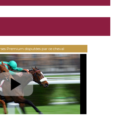
urses Premium disputées par ce cheval