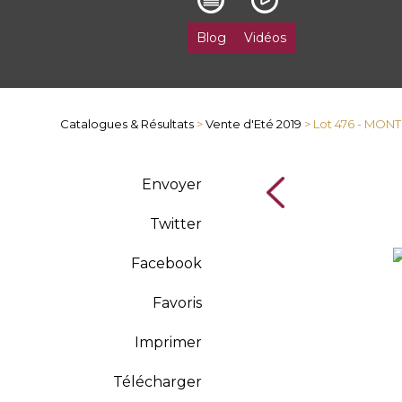
Blog
Vidéos
Catalogues & Résultats
>
Vente d'Eté 2019
> Lot 476 - MON
Envoyer
Twitter
Facebook
Favoris
Imprimer
Télécharger