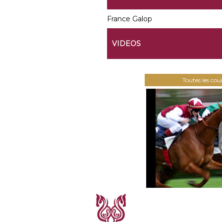
France Galop
VIDEOS
Toutes les co