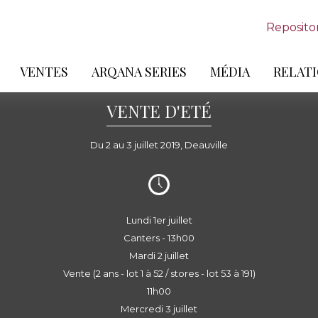
Reposito
VENTES
ARQANA SERIES
MÉDIA
RELATI
VENTE D'ETÉ
Du 2 au 3 juillet 2019, Deauville
Lundi 1er juillet
Canters - 13h00
Mardi 2 juillet
Vente (2 ans - lot 1 à 52 / stores - lot 53 à 191)
11h00
Mercredi 3 juillet