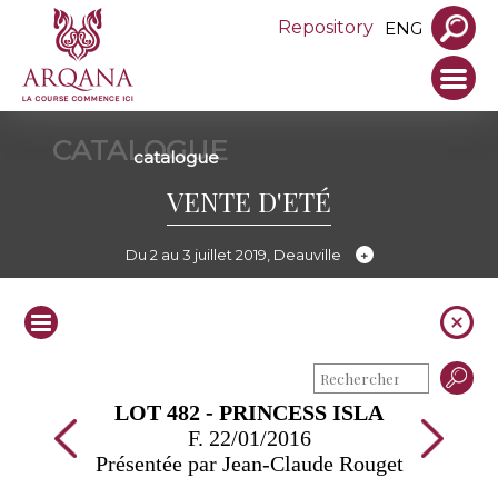
Repository
ENG
CATALOGUE
catalogue
VENTE D'ETÉ
Du 2 au 3 juillet 2019, Deauville
LOT 482 - PRINCESS ISLA
F. 22/01/2016
Présentée par Jean-Claude Rouget