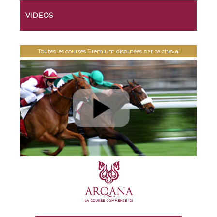
VIDEOS
Toutes les courses Premium disputées par ce cheval