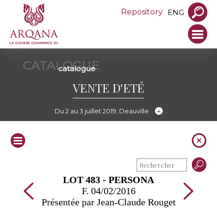
Repository
ENG
CATALOGUE
catalogue
VENTE D'ETÉ
Du 2 au 3 juillet 2019, Deauville
LOT 483 - PERSONA
F. 04/02/2016
Présentée par Jean-Claude Rouget