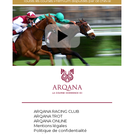
Toutes les courses Premium disputées par ce cheval
ARQANA RACING CLUB
ARQANA TROT
ARQANA ONLINE
Mentions légales
Politique de confidentialité