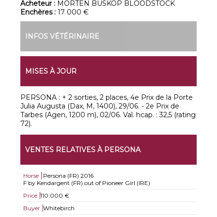
Acheteur :
MORTEN BUSKOP BLOODSTOCK
Enchères :
17 000 €
INFOS VÉTÉRINAIRE
MISES À JOUR
PERSONA : + 2 sorties, 2 places, 4e Prix de la Porte
Julia Augusta (Dax, M, 1400), 29/06. - 2e Prix de
Tarbes (Agen, 1200 m), 02/06. Val. hcap. : 32,5 (rating
72).
VENTES RELATIVES À PERSONA
Horse
Persona (FR)
2016
F by Kendargent (FR) out of Pioneer Girl (IRE)
Price
110.000 €
Buyer
Whitebirch