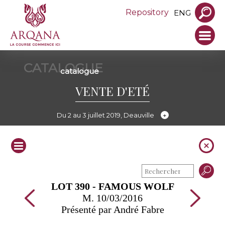
Repository
ENG
CATALOGUE
catalogue
VENTE D'ETÉ
Du 2 au 3 juillet 2019, Deauville
LOT 390 - FAMOUS WOLF
M. 10/03/2016
Présenté par André Fabre