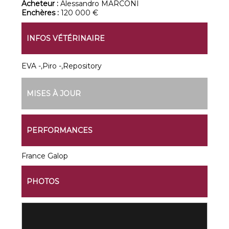
Acheteur :
Alessandro MARCONI
Enchères :
120 000 €
INFOS VÉTÉRINAIRE
EVA -,Piro -,Repository
MISES À JOUR
PERFORMANCES
France Galop
PHOTOS