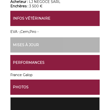
Acheteur :
LJ NEGOCE SARL
Enchères :
3 500 €
INFOS VÉTÉRINAIRE
EVA -,Cem,Piro -
MISES À JOUR
PERFORMANCES
France Galop
PHOTOS