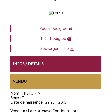
Zoom Pedigree
PDF Pedigree
Télécharger Fiche
INFOS / DÉTAILS
VENDU
Nom :
HISTORIA
Sexe :
F.
Date de naissance :
29 avril 2015
Vendeur :
La Motteraye Consignment