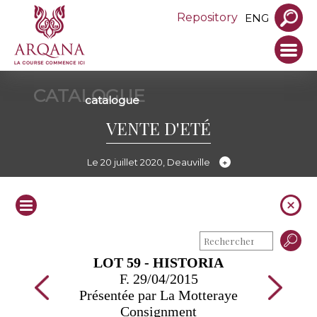
Repository
ENG
CATALOGUE
catalogue
VENTE D'ETÉ
Le 20 juillet 2020, Deauville
LOT 59 - HISTORIA
F. 29/04/2015
Présentée par La Motteraye
Consignment