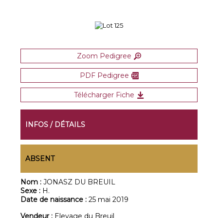
Zoom Pedigree
PDF Pedigree
Télécharger Fiche
INFOS / DÉTAILS
ABSENT
Nom :
JONASZ DU BREUIL
Sexe :
H.
Date de naissance :
25 mai 2019
Vendeur :
Elevage du Breuil