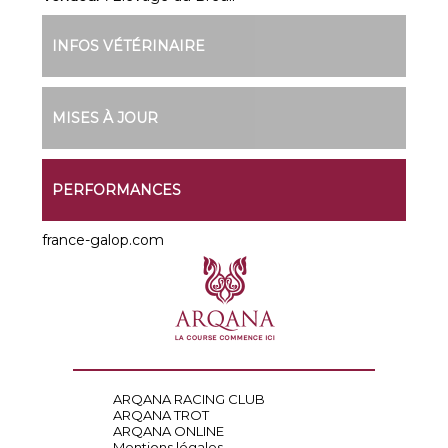
INFOS VÉTÉRINAIRE
MISES À JOUR
PERFORMANCES
france-galop.com
ARQANA RACING CLUB
ARQANA TROT
ARQANA ONLINE
Mentions légales