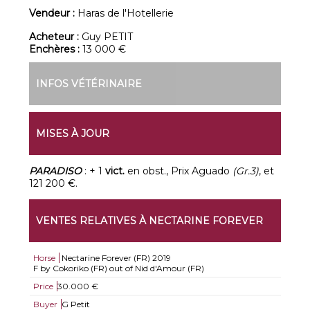
Vendeur :
Haras de l'Hotellerie
Acheteur :
Guy PETIT
Enchères :
13 000 €
INFOS VÉTÉRINAIRE
MISES À JOUR
PARADISO
: + 1
vict.
en obst., Prix Aguado
(Gr.3)
, et
121 200 €.
VENTES RELATIVES À NECTARINE FOREVER
Horse
Nectarine Forever (FR)
2019
F by Cokoriko (FR) out of Nid d'Amour (FR)
Price
30.000 €
Buyer
G Petit