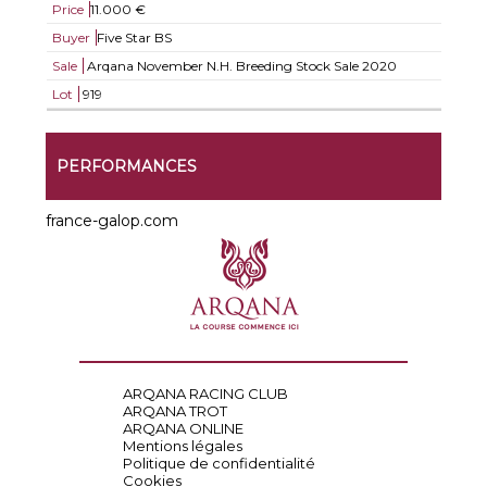
Price
11.000 €
Buyer
Five Star BS
Sale
Arqana November N.H. Breeding Stock Sale 2020
Lot
919
PERFORMANCES
france-galop.com
ARQANA RACING CLUB
ARQANA TROT
ARQANA ONLINE
Mentions légales
Politique de confidentialité
Cookies