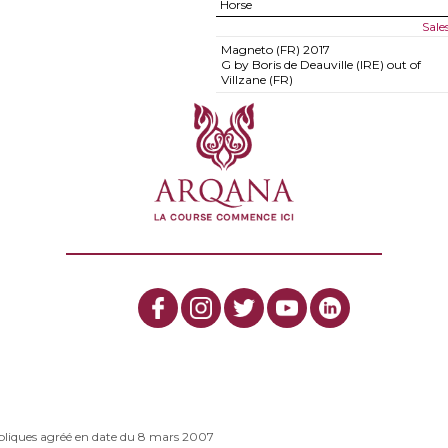
Horse
Sale
Magneto (FR)
2017
G by Boris de Deauville (IRE) out of
Villzane (FR)
bliques agréé en date du 8 mars 2007