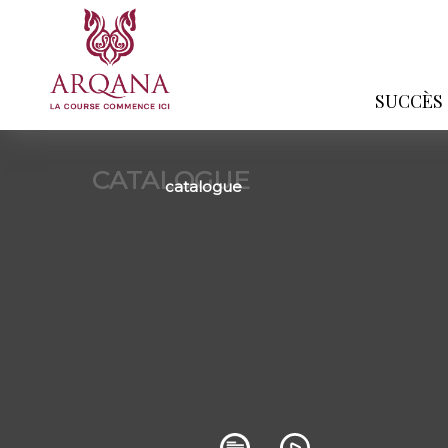
SUCCÈS
CATALOGUE
catalogue