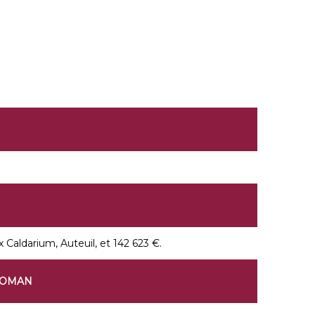
rix Caldarium, Auteuil, et 142 623 €.
WOMAN