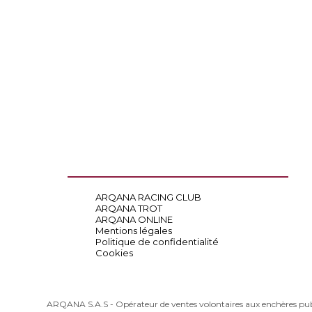
ARQANA RACING CLUB
ARQANA TROT
ARQANA ONLINE
Mentions légales
Politique de confidentialité
Cookies
ARQANA S.A.S - Opérateur de ventes volontaires aux enchères pu