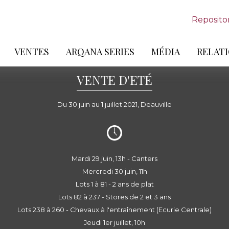
Reposito
VENTES
ARQANA SERIES
MÉDIA
RELATI
VENTE D'ETÉ
Du 30 juin au 1 juillet 2021, Deauville
Mardi 29 juin, 13h - Canters
Mercredi 30 juin, 11h
Lots 1 à 81 - 2 ans de plat
Lots 82 à 237 - Stores de 2 et 3 ans
Lots 238 à 260 - Chevaux à l'entraînement (Ecurie Centrale)
Jeudi 1er juillet, 10h