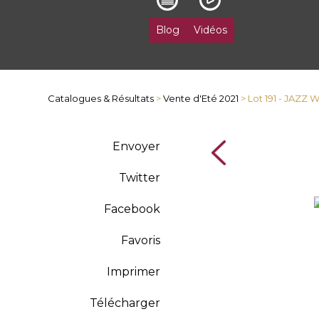
Blog
Vidéos
Catalogues & Résultats
>
Vente d'Eté 2021
> Lot 191 - JAZ
Envoyer
Twitter
Facebook
Favoris
Imprimer
Télécharger