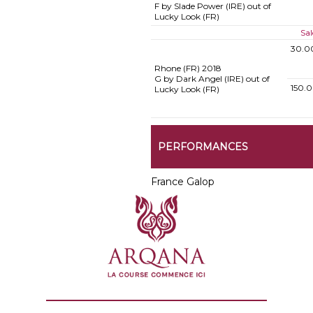
F by Slade Power (IRE) out of
Lucky Look (FR)
Sal
30.0
Rhone (FR)
2018
G by Dark Angel (IRE) out of
150.
Lucky Look (FR)
PERFORMANCES
France Galop