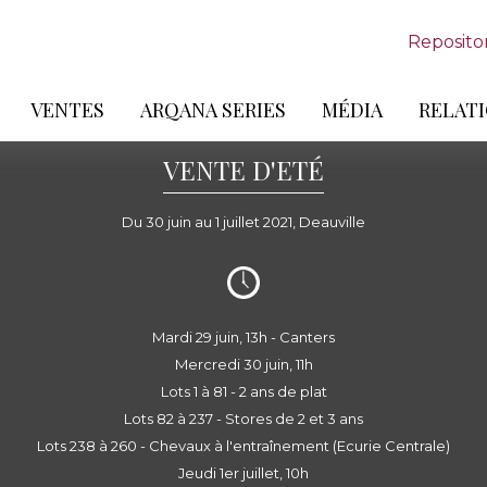
Reposito
VENTES
ARQANA SERIES
MÉDIA
RELATI
VENTE D'ETÉ
Du 30 juin au 1 juillet 2021, Deauville
Mardi 29 juin, 13h - Canters
Mercredi 30 juin, 11h
Lots 1 à 81 - 2 ans de plat
Lots 82 à 237 - Stores de 2 et 3 ans
Lots 238 à 260 - Chevaux à l'entraînement (Ecurie Centrale)
Jeudi 1er juillet, 10h