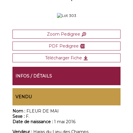
Zoom Pedigree
PDF Pedigree
Télécharger Fiche
INFOS / DÉTAILS
VENDU
Nom :
FLEUR DE MAI
Sexe :
F.
Date de naissance :
1 mai 2016
Vendeur :
Haras du Lieu des Champs