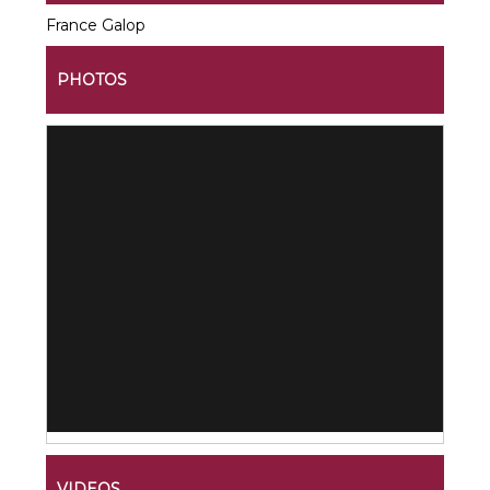
France Galop
PHOTOS
VIDEOS