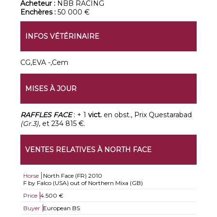
Acheteur :
NBB RACING
Enchères :
50 000 €
INFOS VÉTÉRINAIRE
CG,EVA -,Cem
MISES À JOUR
RAFFLES FACE
: + 1
vict.
en obst., Prix Questarabad
(Gr.3)
, et 234 815 €.
VENTES RELATIVES À NORTH FACE
Horse
North Face (FR)
2010
F by Falco (USA) out of Northern Mixa (GB)
Price
4.500 €
Buyer
European BS