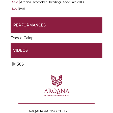
Sale
Arqana December Breeding Stock Sale 2018
Lot
946
PERFORMANCES
France Galop
VIDEOS
306
ARQANA RACING CLUB