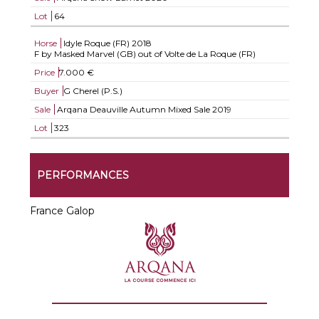
Lot
64
Horse
Idyle Roque (FR)
2018
F by Masked Marvel (GB) out of Volte de La Roque (FR)
Price
7.000 €
Buyer
G Cherel (P.S.)
Sale
Arqana Deauville Autumn Mixed Sale 2019
Lot
323
PERFORMANCES
France Galop