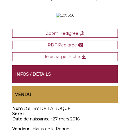
Zoom Pedigree
PDF Pedigree
Télécharger Fiche
INFOS / DÉTAILS
VENDU
Nom :
GIPSY DE LA ROQUE
Sexe :
F.
Date de naissance :
27 mars 2016
Vendeur :
Haras de la Roque