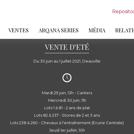
Reposito
VENTES
ARQANA SERIES
MÉDIA
RELATI
VENTE D'ETÉ
Du 30 juin au 1 juillet 2021, Deauville
Mardi 29 juin, 13h - Canters
Mercredi 30 juin, 11h
Lots 1 à 81 - 2 ans de plat
Lots 82 à 237 - Stores de 2 et 3 ans
Lots 238 à 260 - Chevaux à l'entraînement (Ecurie Centrale)
Jeudi 1er juillet, 10h