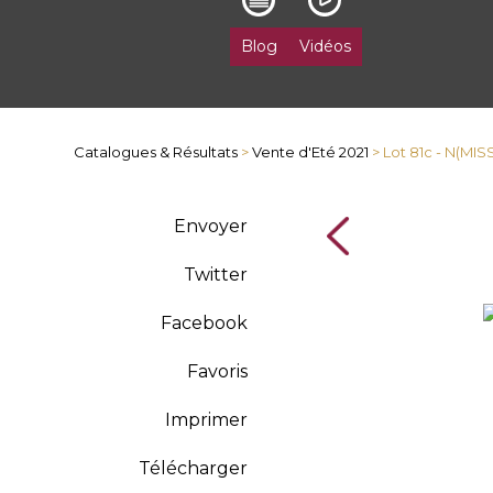
Blog
Vidéos
Catalogues & Résultats
>
Vente d'Eté 2021
> Lot 81c - N(MIS
Envoyer
Twitter
Facebook
Favoris
Imprimer
Télécharger