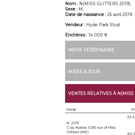
Nom :
N(MISS GLITTERS 2019)
Sexe :
M.
Date de naissance :
25 avril 2019
Vendeur :
Hyde Park Stud
Enchères :
14 000 €
INFOS VÉTÉRINAIRE
MISES À JOUR
VENTES RELATIVES À N(MISS 
Horse
Pr
22.
N.
2019
C by Kodiac (GB) out of Miss
Glitters (IRE)
20.