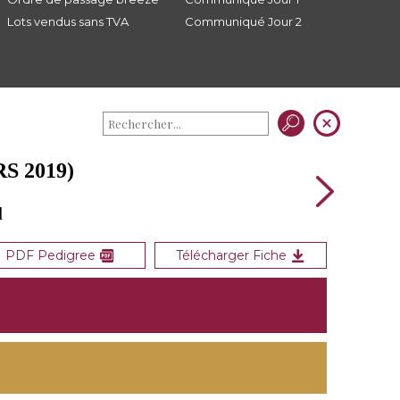
Lots vendus sans TVA
Communiqué Jour 2
S 2019)
d
PDF Pedigree
Télécharger Fiche