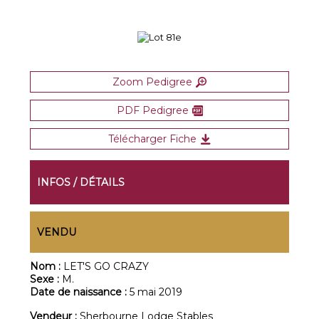
Zoom Pedigree
PDF Pedigree
Télécharger Fiche
INFOS / DÉTAILS
VENDU
Nom :
LET'S GO CRAZY
Sexe :
M.
Date de naissance :
5 mai 2019
Vendeur :
Sherbourne Lodge Stables