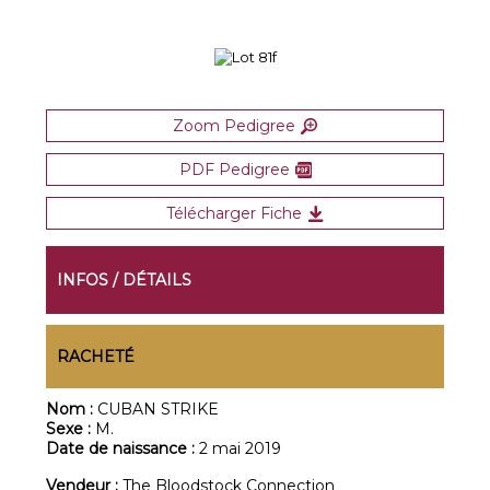
Zoom Pedigree
PDF Pedigree
Télécharger Fiche
INFOS / DÉTAILS
RACHETÉ
Nom :
CUBAN STRIKE
Sexe :
M.
Date de naissance :
2 mai 2019
Vendeur :
The Bloodstock Connection