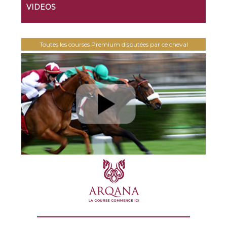
VIDEOS
Toutes les courses Premium disputées par ce cheval