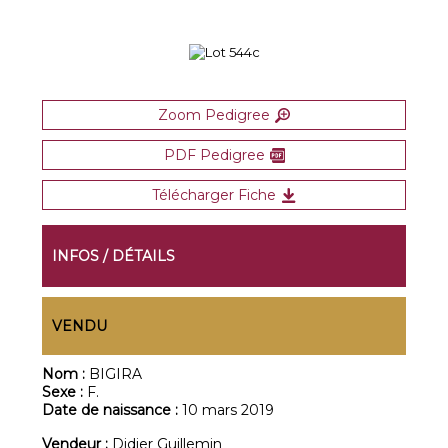
Zoom Pedigree
PDF Pedigree
Télécharger Fiche
INFOS / DÉTAILS
VENDU
Nom :
BIGIRA
Sexe :
F.
Date de naissance :
10 mars 2019
Vendeur :
Didier Guillemin