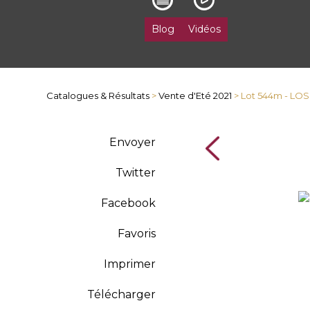
Blog
Vidéos
Catalogues & Résultats
>
Vente d'Eté 2021
> Lot 544m - L
Envoyer
Twitter
Facebook
Favoris
Imprimer
Télécharger