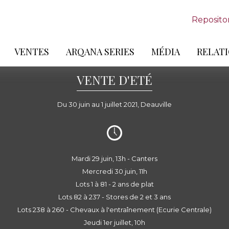
Reposito
VENTES
ARQANA SERIES
MÉDIA
RELATI
VENTE D'ETÉ
Du 30 juin au 1 juillet 2021, Deauville
Mardi 29 juin, 13h - Canters
Mercredi 30 juin, 11h
Lots 1 à 81 - 2 ans de plat
Lots 82 à 237 - Stores de 2 et 3 ans
Lots 238 à 260 - Chevaux à l'entraînement (Ecurie Centrale)
Jeudi 1er juillet, 10h