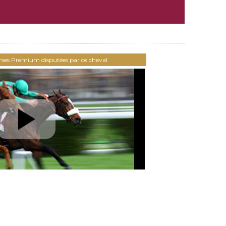
urses Premium disputées par ce cheval