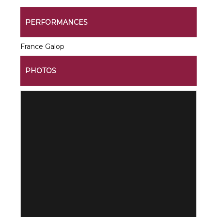
PERFORMANCES
France Galop
PHOTOS