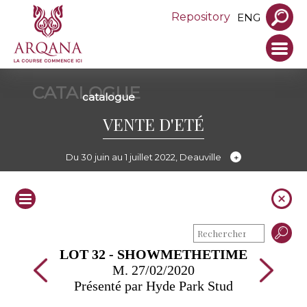
Repository
ENG
CATALOGUE
catalogue
VENTE D'ETÉ
Du 30 juin au 1 juillet 2022, Deauville
LOT 32 - SHOWMETHETIME
M. 27/02/2020
Présenté par Hyde Park Stud