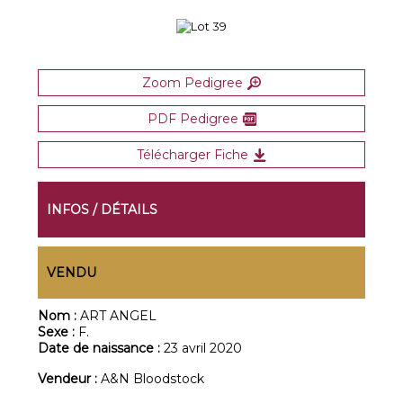
Zoom Pedigree
PDF Pedigree
Télécharger Fiche
INFOS / DÉTAILS
VENDU
Nom :
ART ANGEL
Sexe :
F.
Date de naissance :
23 avril 2020
Vendeur :
A&N Bloodstock