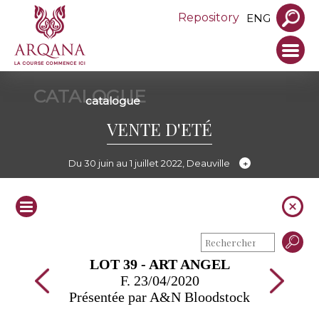
Repository
ENG
CATALOGUE
catalogue
VENTE D'ETÉ
Du 30 juin au 1 juillet 2022, Deauville
LOT 39 - ART ANGEL
F. 23/04/2020
Présentée par A&N Bloodstock