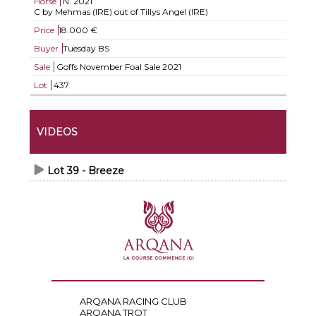
Horse
N.
2021
C by Mehmas (IRE) out of Tillys Angel (IRE)
Price
18.000 €
Buyer
Tuesday BS
Sale
Goffs November Foal Sale 2021
Lot
437
VIDEOS
Lot 39 - Breeze
ARQANA RACING CLUB
ARQANA TROT