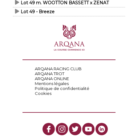
Lot 49 m. WOOTTON BASSETT x ZENAT
Lot 49 - Breeze
ARQANA RACING CLUB
ARQANA TROT
ARQANA ONLINE
Mentions légales
Politique de confidentialité
Cookies