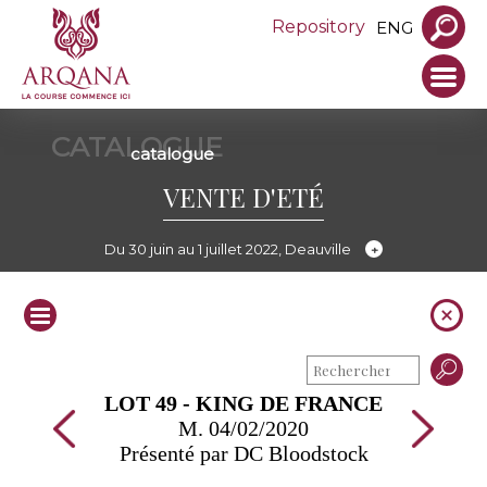
Repository
ENG
CATALOGUE
catalogue
VENTE D'ETÉ
Du 30 juin au 1 juillet 2022, Deauville
LOT 49 - KING DE FRANCE
M. 04/02/2020
Présenté par DC Bloodstock