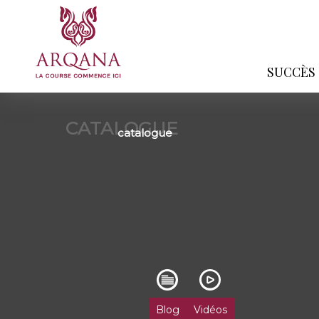
SUCCÈS
CATALOGUE
catalogue
Blog
Vidéos