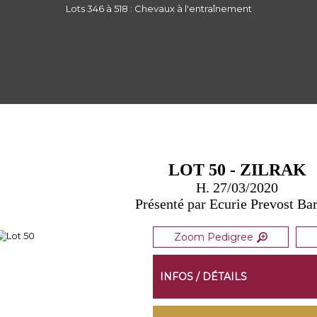
Lots 346 à 518 : Chevaux à l'entraînement
K
LOT 50 - ZILRAK
H. 27/03/2020
Présenté par Ecurie Prevost Bar
Zoom Pedigree
INFOS / DÉTAILS