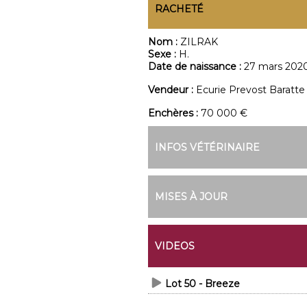
RACHETÉ
Nom :
ZILRAK
Sexe :
H.
Date de naissance :
27 mars 202
Vendeur :
Ecurie Prevost Baratte
Enchères :
70 000 €
INFOS VÉTÉRINAIRE
MISES À JOUR
VIDEOS
Lot 50 - Breeze