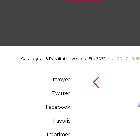
Catalogues & Résultats
>
Vente d'Eté 2022
> Lot 50 - ZILRA
Envoyer
Twitter
Facebook
Favoris
Imprimer