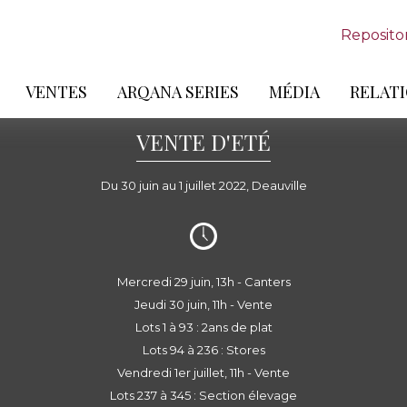
Reposito
VENTES
ARQANA SERIES
MÉDIA
RELATI
VENTE D'ETÉ
Du 30 juin au 1 juillet 2022, Deauville
Mercredi 29 juin, 13h - Canters
Jeudi 30 juin, 11h - Vente
Lots 1 à 93 : 2ans de plat
Lots 94 à 236 : Stores
Vendredi 1er juillet, 11h - Vente
Lots 237 à 345 : Section élevage