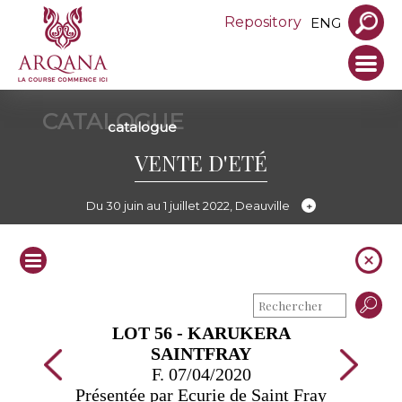
Repository
ENG
CATALOGUE
catalogue
VENTE D'ETÉ
Du 30 juin au 1 juillet 2022, Deauville
LOT 56 - KARUKERA
SAINTFRAY
F. 07/04/2020
Présentée par Ecurie de Saint Fray