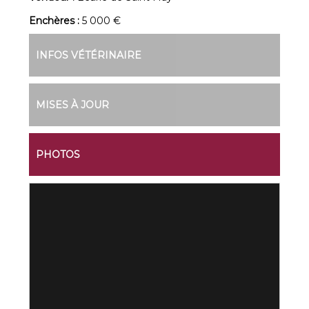
Enchères :
5 000 €
INFOS VÉTÉRINAIRE
MISES À JOUR
PHOTOS