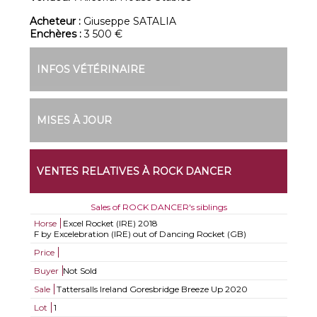
Acheteur :
Giuseppe SATALIA
Enchères :
3 500 €
INFOS VÉTÉRINAIRE
MISES À JOUR
VENTES RELATIVES À ROCK DANCER
Sales of ROCK DANCER's siblings
Horse
Excel Rocket (IRE)
2018
F by Excelebration (IRE) out of Dancing Rocket (GB)
Price
Buyer
Not Sold
Sale
Tattersalls Ireland Goresbridge Breeze Up 2020
Lot
1