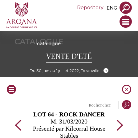
Repository
ENG
CATALOGUE
catalogue
VENTE D'ETÉ
Du 30 juin au 1 juillet 2022, Deauville
LOT 64 - ROCK DANCER
M. 31/03/2020
Présenté par Kilcorral House
Stables