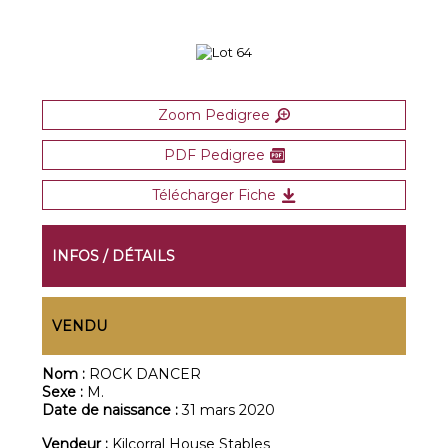
Zoom Pedigree
PDF Pedigree
Télécharger Fiche
INFOS / DÉTAILS
VENDU
Nom :
ROCK DANCER
Sexe :
M.
Date de naissance :
31 mars 2020
Vendeur :
Kilcorral House Stables