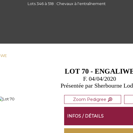
Lots 346 à 518 : Chevaux à l'entraînement
LIWE
LOT 70 - ENGALIW
F. 04/04/2020
Présentée par Sherbourne Lo
Zoom Pedigree
INFOS / DÉTAILS