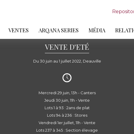
Reposito
VENTES
ARQANA SERIES
MÉDIA
RELATI
VENTE D'ETÉ
Du 30 juin au 1 juillet 2022, Deauville
Mercredi 29 juin, 13h - Canters
Jeudi 30 juin, 11h - Vente
Lots 1 à 93 : 2ans de plat
Lots 94 à 236 : Stores
Vendredi 1er juillet, 11h - Vente
Lots 237 à 345 : Section élevage