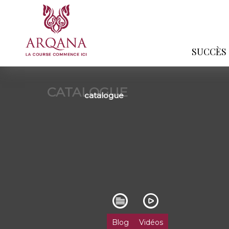
SUCCÈS
CATALOGUE
catalogue
Blog
Vidéos