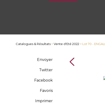
Catalogues & Résultats
>
Vente d'Eté 2022
> Lot 70 - ENGA
Envoyer
Twitter
Facebook
Favoris
Imprimer