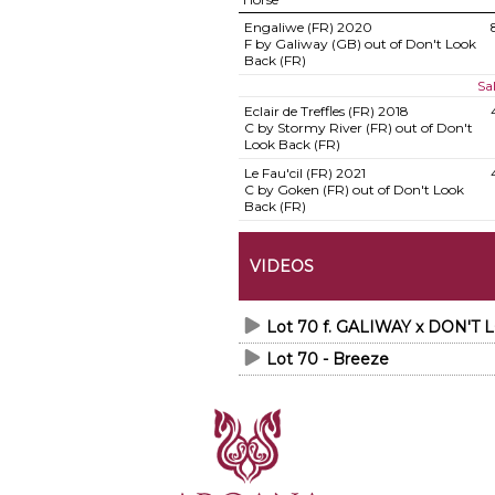
Engaliwe (FR)
2020
F by Galiway (GB) out of Don't Look
Back (FR)
Sa
Eclair de Treffles (FR)
2018
C by Stormy River (FR) out of Don't
Look Back (FR)
Le Fau'cil (FR)
2021
C by Goken (FR) out of Don't Look
Back (FR)
VIDEOS
Lot 70 f. GALIWAY x DON'T
Lot 70 - Breeze