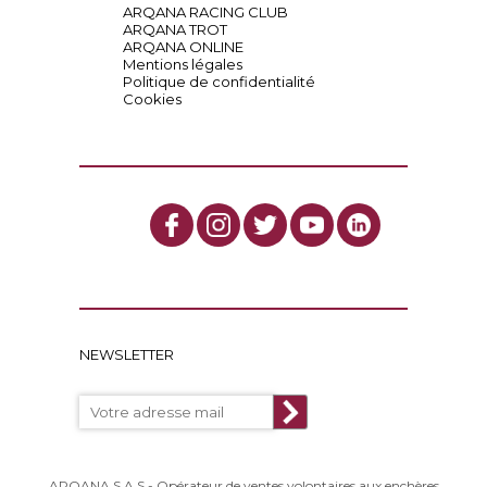
ARQANA RACING CLUB
ARQANA TROT
ARQANA ONLINE
Mentions légales
Politique de confidentialité
Cookies
NEWSLETTER
ARQANA S.A.S - Opérateur de ventes volontaires aux enchères