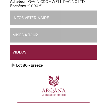
Acheteur :
GAVIN CROMWELL RACING LTD
Enchères :
5 000 €
INFOS VÉTÉRINAIRE
MISES À JOUR
VIDEOS
Lot 80 - Breeze