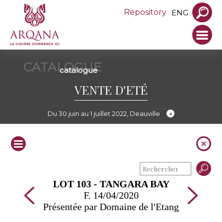
Repository
ENG
CATALOGUE
catalogue
VENTE D'ETÉ
Du 30 juin au 1 juillet 2022, Deauville
LOT 103 - TANGARA BAY
F. 14/04/2020
Présentée par Domaine de l'Etang