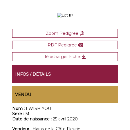
Zoom Pedigree
PDF Pedigree
Télécharger Fiche
INFOS / DÉTAILS
VENDU
Nom :
I WISH YOU
Sexe :
M.
Date de naissance :
25 avril 2020
Vendeur :
Haras de la Côte Fleurie