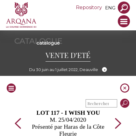
Repository
ENG
CATALOGUE
catalogue
VENTE D'ETÉ
Du 30 juin au 1 juillet 2022, Deauville
LOT 117 - I WISH YOU
M. 25/04/2020
Présenté par Haras de la Côte
Fleurie