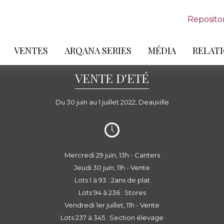
Reposito
VENTES
ARQANA SERIES
MÉDIA
RELATI
VENTE D'ETÉ
Du 30 juin au 1 juillet 2022, Deauville
Mercredi 29 juin, 13h - Canters
Jeudi 30 juin, 11h - Vente
Lots 1 à 93 : 2ans de plat
Lots 94 à 236 : Stores
Vendredi 1er juillet, 11h - Vente
Lots 237 à 345 : Section élevage