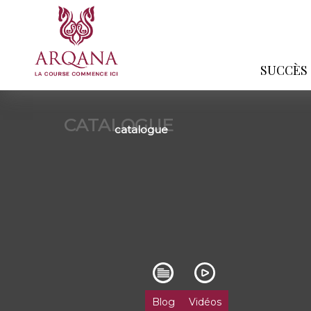
SUCCÈS
CATALOGUE
catalogue
Blog
Vidéos