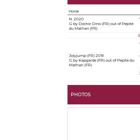
Horse
N.
2020
G by Doctor Dino (FR) out of Pepite
du Mathan (FR)
S
Jolyjump (FR)
2019
G by Kapgarde (FR) out of Pepite du
Mathan (FR)
PHOTOS