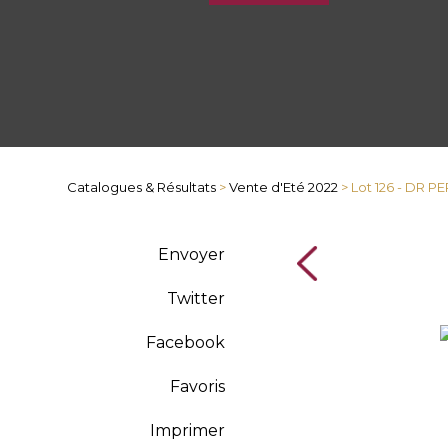
Catalogues & Résultats
>
Vente d'Eté 2022
> Lot 126 - DR PE
Envoyer
Twitter
Facebook
Favoris
Imprimer