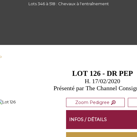
Lots 346 à 518 : Chevaux à l'entraînement
P
LOT 126 - DR PEP
H. 17/02/2020
Présenté par The Channel Consi
Zoom Pedigree
INFOS / DÉTAILS