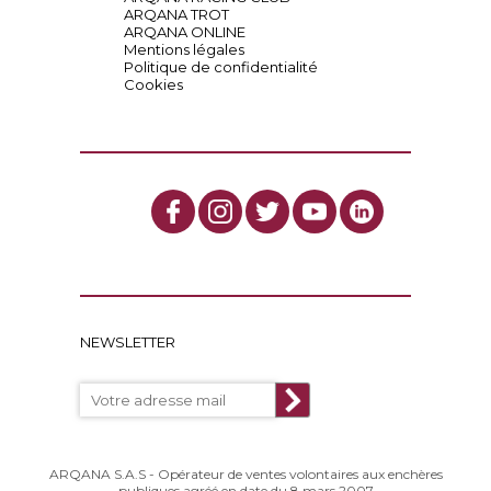
ARQANA TROT
ARQANA ONLINE
Mentions légales
Politique de confidentialité
Cookies
NEWSLETTER
ARQANA S.A.S - Opérateur de ventes volontaires aux enchères
publiques agréé en date du 8 mars 2007