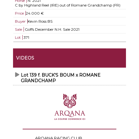
Horse
N.
2021
C by Highland Reel (IRE) out of Romane Grandchamp (FR)
Price
24.000 €
Buyer
Kevin Ross BS
Sale
Goffs December N.H. Sale 2021
Lot
371
VIDEOS
Lot 139 f. BUCK'S BOUM x ROMANE
GRANDCHAMP
ARQANA RACING CLUB