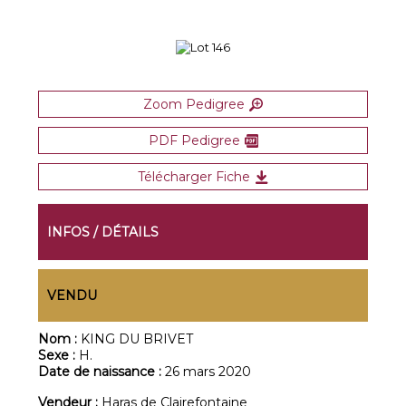
Zoom Pedigree
PDF Pedigree
Télécharger Fiche
INFOS / DÉTAILS
VENDU
Nom :
KING DU BRIVET
Sexe :
H.
Date de naissance :
26 mars 2020
Vendeur :
Haras de Clairefontaine