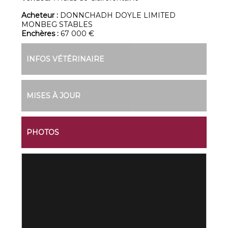
Acheteur :
DONNCHADH DOYLE LIMITED
MONBEG STABLES
Enchères :
67 000 €
INFOS VÉTÉRINAIRE
MISES À JOUR
PHOTOS