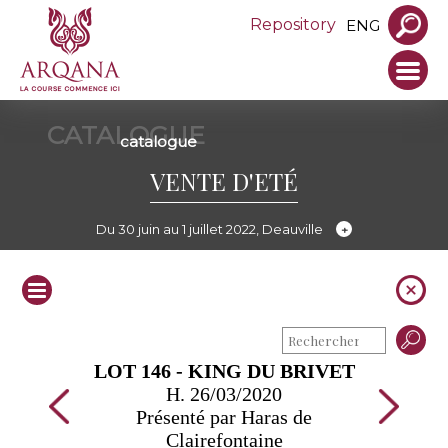
Repository
ENG
CATALOGUE
catalogue
VENTE D'ETÉ
Du 30 juin au 1 juillet 2022, Deauville
LOT 146 - KING DU BRIVET
H. 26/03/2020
Présenté par Haras de
Clairefontaine