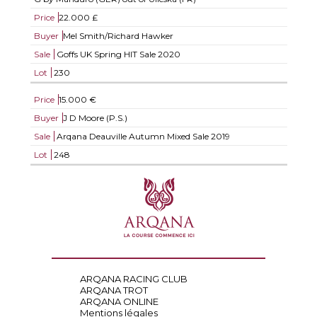
Price
22.000 £
Buyer
Mel Smith/Richard Hawker
Sale
Goffs UK Spring HIT Sale 2020
Lot
230
Price
15.000 €
Buyer
J D Moore (P.S.)
Sale
Arqana Deauville Autumn Mixed Sale 2019
Lot
248
ARQANA RACING CLUB
ARQANA TROT
ARQANA ONLINE
Mentions légales