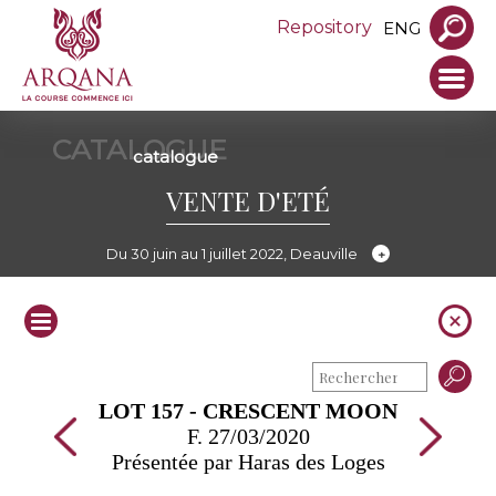
Repository
ENG
CATALOGUE
catalogue
VENTE D'ETÉ
Du 30 juin au 1 juillet 2022, Deauville
LOT 157 - CRESCENT MOON
F. 27/03/2020
Présentée par Haras des Loges